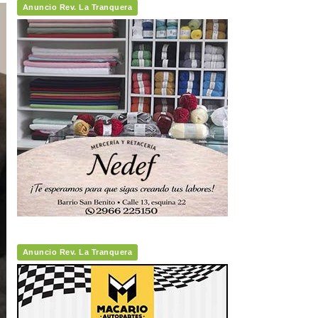
Anuncio Rev. La Tranquera
Anuncio Rev. La Tranquera