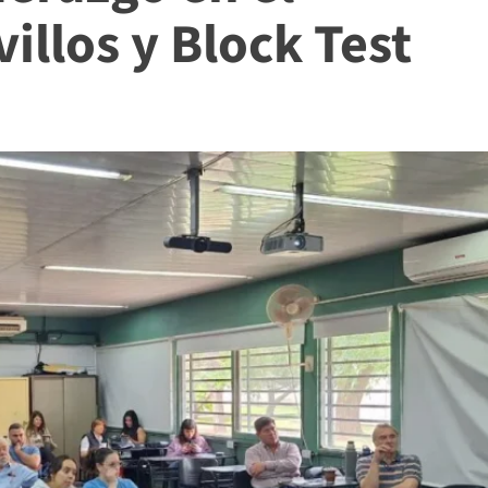
illos y Block Test