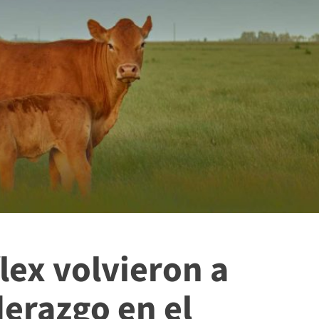
lex volvieron a
derazgo en el