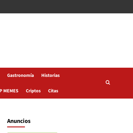
Gastronomía
Historias
P MEMES
Criptos
Citas
Anuncios