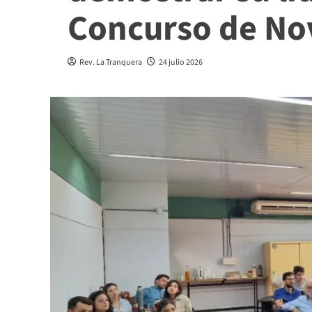
Concurso de Nov
Rev. La Tranquera
24 julio 2026