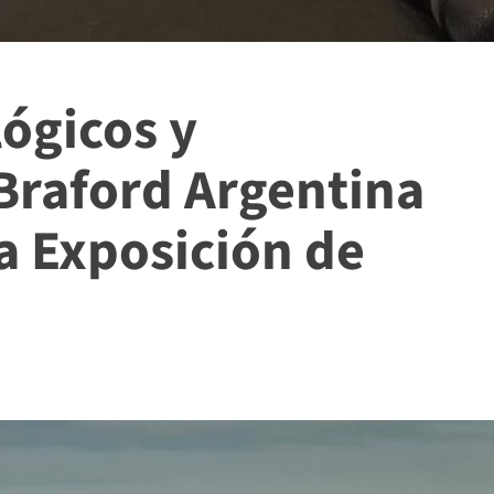
ógicos y
Braford Argentina
la Exposición de