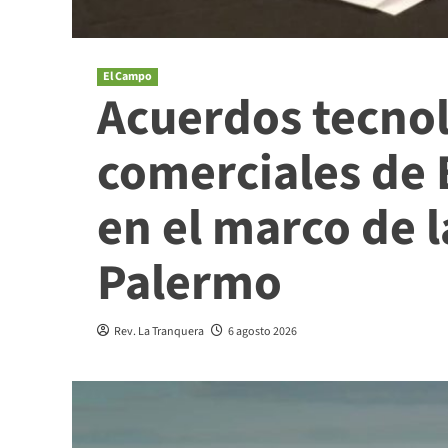
El Campo
Acuerdos tecnol
comerciales de 
en el marco de 
Palermo
Rev. La Tranquera
6 agosto 2026