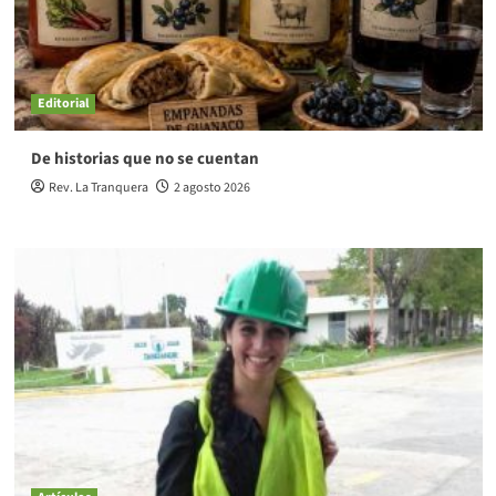
Editorial
De historias que no se cuentan
Rev. La Tranquera
2 agosto 2026