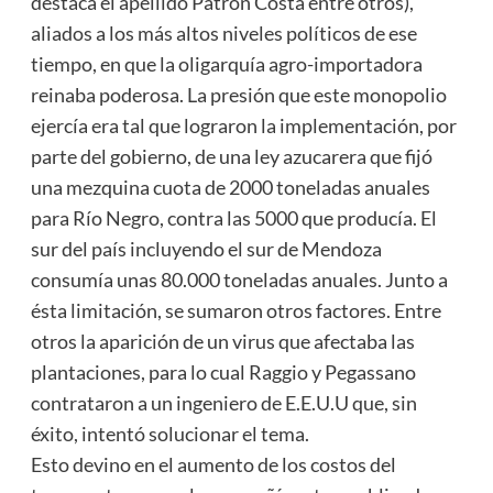
destaca el apellido Patrón Costa entre otros),
aliados a los más altos niveles políticos de ese
tiempo, en que la oligarquía agro-importadora
reinaba poderosa. La presión que este monopolio
ejercía era tal que lograron la implementación, por
parte del gobierno, de una ley azucarera que fijó
una mezquina cuota de 2000 toneladas anuales
para Río Negro, contra las 5000 que producía. El
sur del país incluyendo el sur de Mendoza
consumía unas 80.000 toneladas anuales. Junto a
ésta limitación, se sumaron otros factores. Entre
otros la aparición de un virus que afectaba las
plantaciones, para lo cual Raggio y Pegassano
contrataron a un ingeniero de E.E.U.U que, sin
éxito, intentó solucionar el tema.
Esto devino en el aumento de los costos del