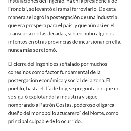
instalaciones del Ingenio. Ya en la presidencia de
Frondizi, se levantó el ramal ferroviario. De esta
manera se logró la postergación de una industria
que era prospera para el país, y que aún así en el
transcurso de las décadas, si bien hubo algunos
intentos en otras provincias de incursionar en ella,
nunca más se retomó.
El cierre del Ingenio es señalado por muchos
conesinos como factor fundamental de la
postergación económica y social de la zona. El
pueblo, hasta el día de hoy, se pregunta porque no
se siguió explotando la industria y sigue
nombrando a Patrón Costas, poderoso oligarca
dueño del monopolio azucarero” del Norte, como
principal culpable de lo ocurrido.