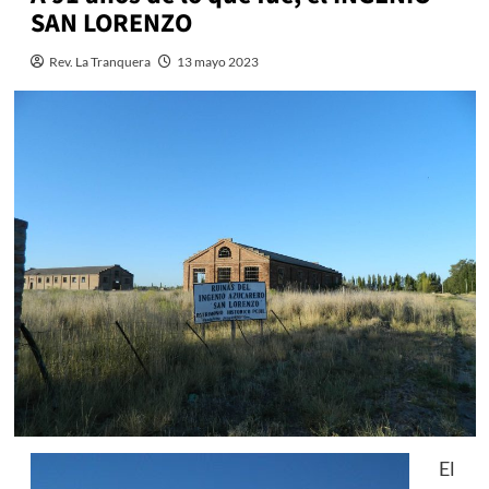
SAN LORENZO
Rev. La Tranquera
13 mayo 2023
El