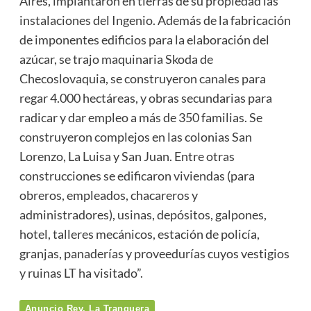
Aires, implantaron en tierras de su propiedad las
instalaciones del Ingenio. Además de la fabricación
de imponentes edificios para la elaboración del
azúcar, se trajo maquinaria Skoda de
Checoslovaquia, se construyeron canales para
regar 4.000 hectáreas, y obras secundarias para
radicar y dar empleo a más de 350 familias. Se
construyeron complejos en las colonias San
Lorenzo, La Luisa y San Juan. Entre otras
construcciones se edificaron viviendas (para
obreros, empleados, chacareros y
administradores), usinas, depósitos, galpones,
hotel, talleres mecánicos, estación de policía,
granjas, panaderías y proveedurías cuyos vestigios
y ruinas LT ha visitado”.
Anuncio Rev. La Tranquera