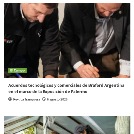
El Campo
Acuerdos tecnológicos y comerciales de Braford Argentina
en el marco de la Exposición de Palermo
Rev. La Tranquera
6 agosto 2026