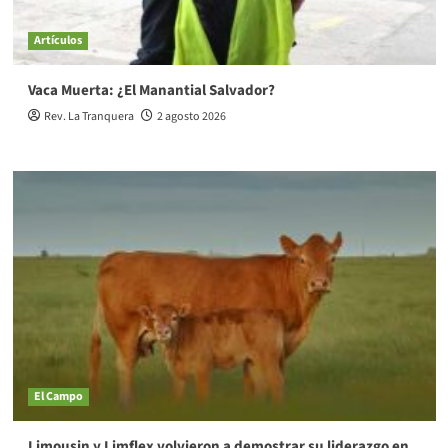
Artículos
Vaca Muerta: ¿El Manantial Salvador?
Rev. La Tranquera
2 agosto 2026
El Campo
Limousin y Limflex volvieron a demostrar su liderazgo en