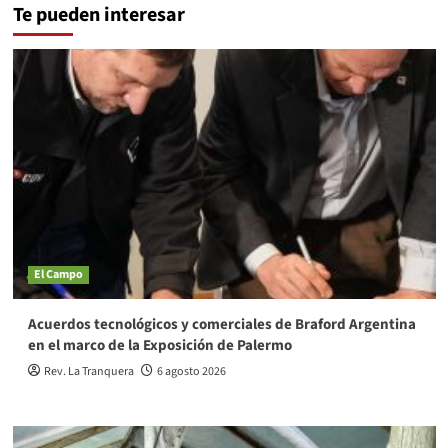
Te pueden interesar
El Campo
Acuerdos tecnológicos y comerciales de Braford Argentina
en el marco de la Exposición de Palermo
Rev. La Tranquera
6 agosto 2026