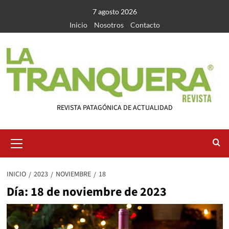
Saltar
7 agosto 2026
al
Inicio
Nosotros
Contacto
contenido
REVISTA PATAGÓNICA DE ACTUALIDAD
Menú
primario
INICIO
2023
NOVIEMBRE
18
Día:
18 de noviembre de 2023