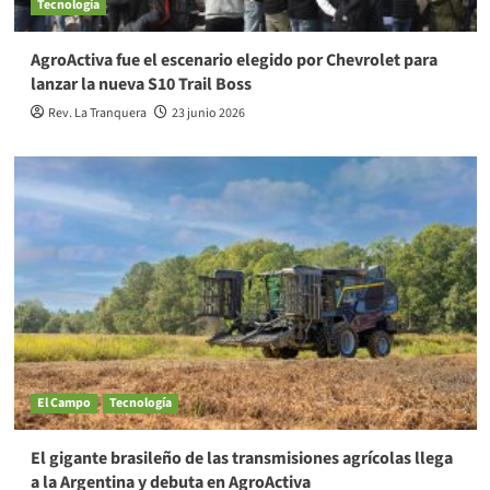
Tecnología
AgroActiva fue el escenario elegido por Chevrolet para
lanzar la nueva S10 Trail Boss
Rev. La Tranquera
23 junio 2026
El Campo
Tecnología
El gigante brasileño de las transmisiones agrícolas llega
a la Argentina y debuta en AgroActiva