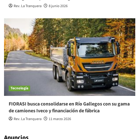
Rev. La Tranquera
8 junio 2026
Tecnología
FIORASI busca consolidarse en Río Gallegos con su gama
de camiones Iveco y financiación de fábrica
Rev. La Tranquera
11 marzo 2026
Anuncios