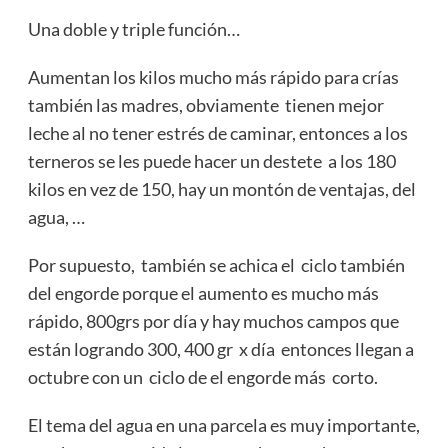
Una doble y triple función…
Aumentan los kilos mucho más rápido para crías
también las madres, obviamente tienen mejor
leche al no tener estrés de caminar, entonces a los
terneros se les puede hacer un destete a los 180
kilos en vez de 150, hay un montón de ventajas, del
agua, …
Por supuesto, también se achica el ciclo también
del engorde porque el aumento es mucho más
rápido, 800grs por día y hay muchos campos que
están logrando 300, 400 gr x día entonces llegan a
octubre con un ciclo de el engorde más corto.
El tema del agua en una parcela es muy importante,