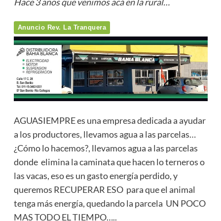
Hace 3 años que venimos acá en la rural…
Anuncio Rev. La Tranquera
AGUASIEMPRE es una empresa dedicada a ayudar
a los productores, llevamos agua a las parcelas…
¿Cómo lo hacemos?, llevamos agua a las parcelas
donde elimina la caminata que hacen lo terneros o
las vacas, eso es un gasto energía perdido, y
queremos RECUPERAR ESO para que el animal
tenga más energía, quedando la parcela UN POCO
MAS TODO EL TIEMPO…..