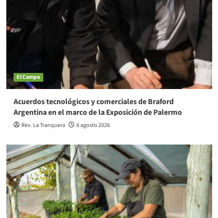
El Campo
Acuerdos tecnológicos y comerciales de Braford
Argentina en el marco de la Exposición de Palermo
Rev. La Tranquera
6 agosto 2026