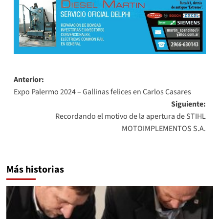
Navegación
Anterior:
Expo Palermo 2024 – Gallinas felices en Carlos Casares
de
Siguiente:
entradas
Recordando el motivo de la apertura de STIHL
MOTOIMPLEMENTOS S.A.
Más historias