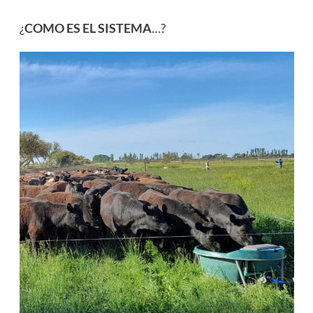
¿
COMO ES EL SISTEMA
…?