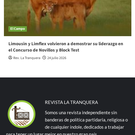
El Campo
Limousin y Limflex volvieron a demostrar su liderazgo en
el Concurso de Novillos y Block Test
Rev. La Tranquera
24 julio 2026
REVISTA LA TRANQUERA
Somos una revista independiente sin
banderas de política partidaria, religiosa o
de cualquier índole, dedicados a trabajar
para tener un lugar mejor en nuestro gran país.