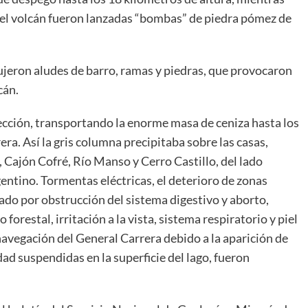
 del volcán fueron lanzadas “bombas” de piedra pómez de
ujeron aludes de barro, ramas y piedras, que provocaron
cán.
rección, transportando la enorme masa de ceniza hasta los
ra. Así la gris columna precipitaba sobre las casas,
, Cajón Cofré, Río Manso y Cerro Castillo, del lado
entino. Tormentas eléctricas, el deterioro de zonas
ado por obstrucción del sistema digestivo y aborto,
orestal, irritación a la vista, sistema respiratorio y piel
 navegación del General Carrera debido a la aparición de
dad suspendidas en la superficie del lago, fueron