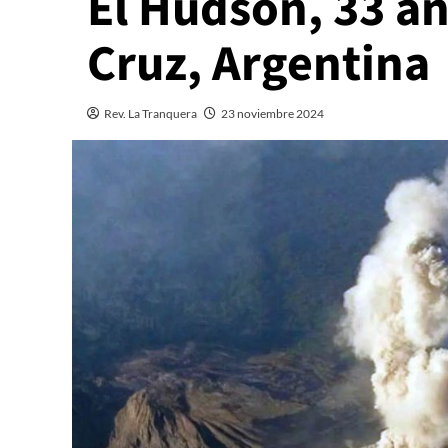
El Hudson, 33 a
Cruz, Argentina
Rev. La Tranquera
23 noviembre 2024