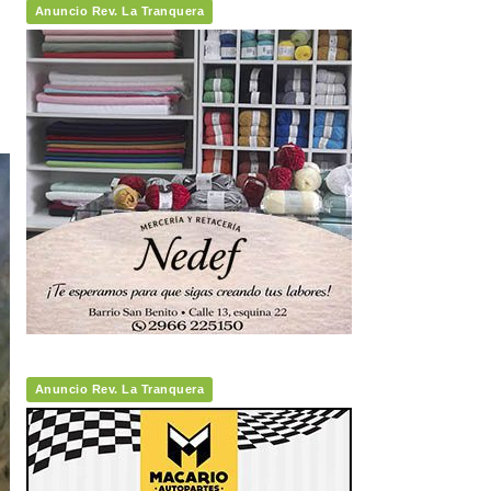
Anuncio Rev. La Tranquera
Anuncio Rev. La Tranquera