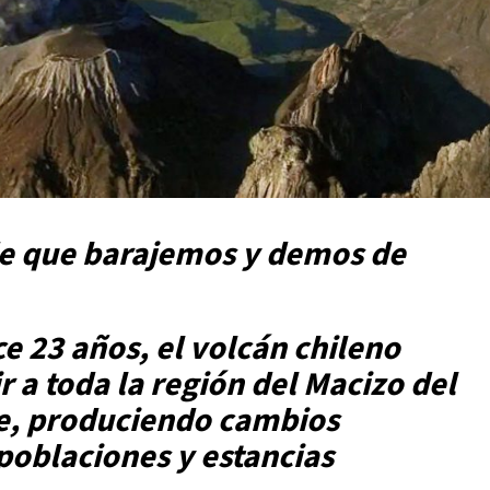
de que barajemos y demos de
ce 23 años, el volcán chileno
 a toda la región del Macizo del
e, produciendo cambios
poblaciones y estancias