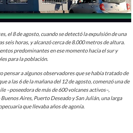
s, el 8 de agosto, cuando se detectó la expulsión de una
 seis horas, y alcanzó cerca de 8.000 metros de altura.
vientos predominantes en ese momento hacia el sur y
les para la población.
zo pensar a algunos observadores que se había tratado de
que a las 6 de la mañana del 12 de agosto, comenzó una de
hile –poseedora de más de 600 volcanes activos–,
o Buenos Aires, Puerto Deseado y San Julián, una larga
ropecuaria que llevaba años de agonía.