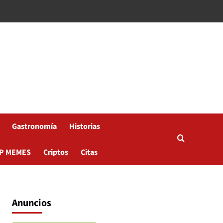
Gastronomía
Historias
P MEMES
Criptos
Citas
Anuncios