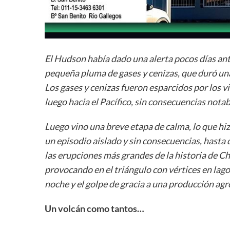
El Hudson había dado una alerta pocos días ante
pequeña pluma de gases y cenizas, que duró unas
Los gases y cenizas fueron esparcidos por los 
luego hacia el Pacífico, sin consecuencias notab
Luego vino una breve etapa de calma, lo que hi
un episodio aislado y sin consecuencias, hasta 
las erupciones más grandes de la historia de C
provocando en el triángulo con vértices en lag
noche y el golpe de gracia a una producción ag
Un volcán como tantos
…