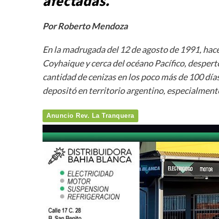
afectadas.
Por Roberto Mendoza
En la madrugada del 12 de agosto de 1991, hace
Coyhaique y cerca del océano Pacífico, desper
cantidad de cenizas en los poco más de 100 días
depositó en territorio argentino, especialmente
Anuncio Rev. La Tranquera