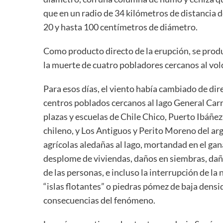
que en un radio de 34 kilómetros de distancia
20 y hasta 100 centímetros de diámetro.
Como producto directo de la erupción, se prod
la muerte de cuatro pobladores cercanos al vol
Para esos días, el viento había cambiado de di
centros poblados cercanos al lago General Carre
plazas y escuelas de Chile Chico, Puerto Ibáñez
chileno, y Los Antiguos y Perito Moreno del arg
agrícolas aledañas al lago, mortandad en el gan
desplome de viviendas, daños en siembras, daño f
de las personas, e incluso la interrupción de la
“islas flotantes” o piedras pómez de baja densi
consecuencias del fenómeno.