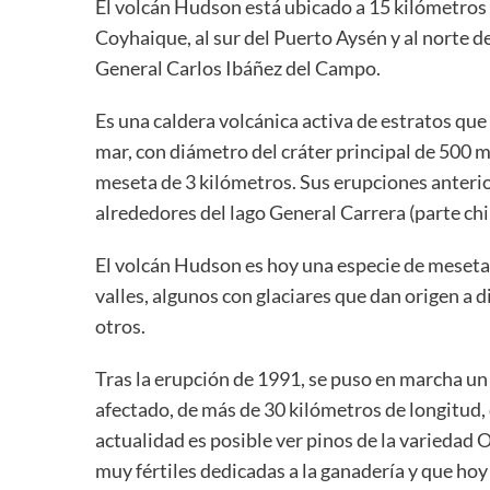
El volcán Hudson está ubicado a 15 kilómetros d
Coyhaique, al sur del Puerto Aysén y al norte 
General Carlos Ibáñez del Campo.
Es una caldera volcánica activa de estratos que 
mar, con diámetro del cráter principal de 500 
meseta de 3 kilómetros. Sus erupciones anterio
alrededores del lago General Carrera (parte ch
El volcán Hudson es hoy una especie de meseta 
valles, algunos con glaciares que dan origen a di
otros.
Tras la erupción de 1991, se puso en marcha un 
afectado, de más de 30 kilómetros de longitud, 
actualidad es posible ver pinos de la variedad 
muy fértiles dedicadas a la ganadería y que ho