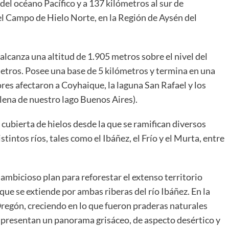
el océano Pacífico y a 137 kilómetros al sur de
del Campo de Hielo Norte, en la Región de Aysén del
alcanza una altitud de 1.905 metros sobre el nivel del
metros. Posee una base de 5 kilómetros y termina en una
res afectaron a Coyhaique, la laguna San Rafael y los
ilena de nuestro lago Buenos Aires).
cubierta de hielos desde la que se ramifican diversos
stintos ríos, tales como el Ibáñez, el Frío y el Murta, entre
ambicioso plan para reforestar el extenso territorio
que se extiende por ambas riberas del río Ibáñez. En la
Oregón, creciendo en lo que fueron praderas naturales
y presentan un panorama grisáceo, de aspecto desértico y