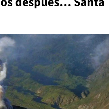
ños después… Santa