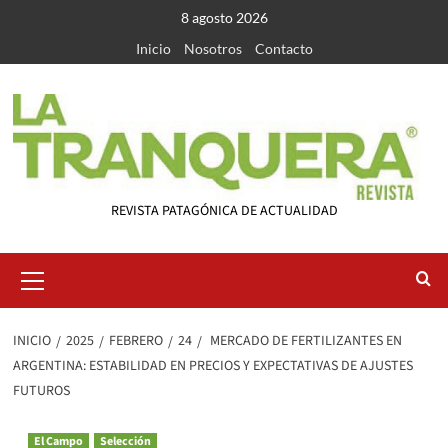
Saltar
8 agosto 2026
al
Inicio
Nosotros
Contacto
contenido
REVISTA PATAGÓNICA DE ACTUALIDAD
Menú
primario
INICIO
2025
FEBRERO
24
MERCADO DE FERTILIZANTES EN
ARGENTINA: ESTABILIDAD EN PRECIOS Y EXPECTATIVAS DE AJUSTES
FUTUROS
El Campo
Selección