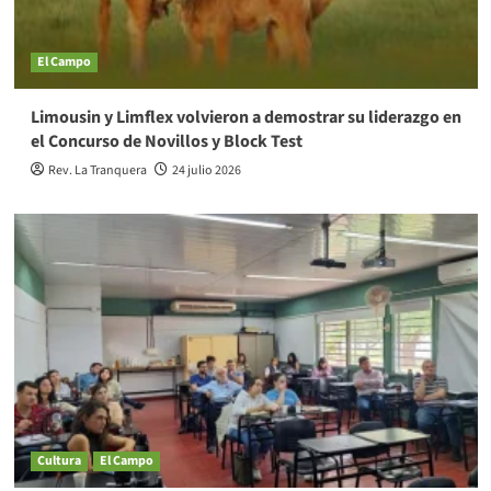
El Campo
Limousin y Limflex volvieron a demostrar su liderazgo en
el Concurso de Novillos y Block Test
Rev. La Tranquera
24 julio 2026
Cultura
El Campo