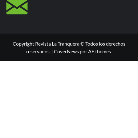
Copyright Revista La Tranquera © Todos los derechos
reservados.
|
CoverNews
por AF themes.