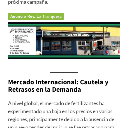
próxima campaña.
Anuncio Rev. La Tranquera
Mercado Internacional: Cautela y
Retrasos en la Demanda
A nivel global, el mercado de fertilizantes ha
experimentado una baja en los precios en varias
regiones, principalmente debido a la ausencia de
un nuevo tender de India, que fue retrasado para