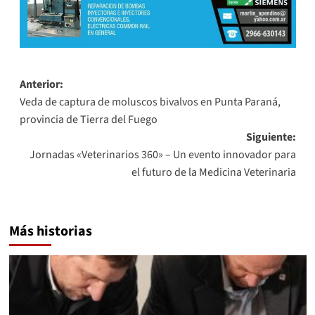
Navegación
Anterior:
Veda de captura de moluscos bivalvos en Punta Paraná,
de
provincia de Tierra del Fuego
entradas
Siguiente:
Jornadas «Veterinarios 360» – Un evento innovador para
el futuro de la Medicina Veterinaria
Más historias