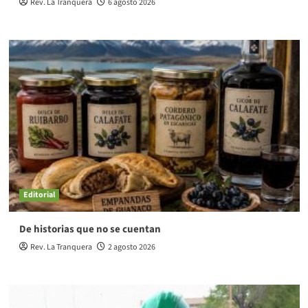
Rev. La Tranquera
6 agosto 2026
Editorial
De historias que no se cuentan
Rev. La Tranquera
2 agosto 2026