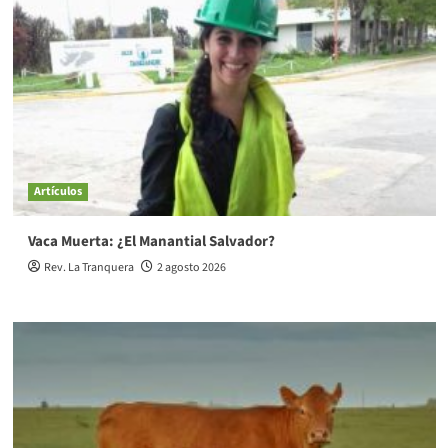
Artículos
Vaca Muerta: ¿El Manantial Salvador?
Rev. La Tranquera
2 agosto 2026