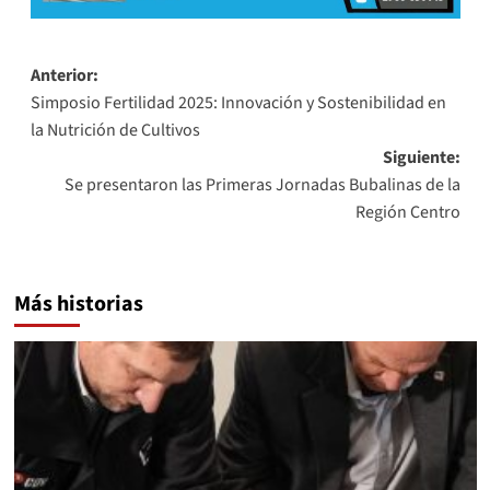
Navegación
Anterior:
Simposio Fertilidad 2025: Innovación y Sostenibilidad en
de
la Nutrición de Cultivos
entradas
Siguiente:
Se presentaron las Primeras Jornadas Bubalinas de la
Región Centro
Más historias