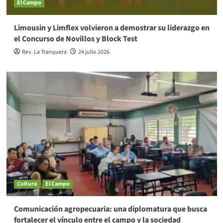
El Campo
Limousin y Limflex volvieron a demostrar su liderazgo en
el Concurso de Novillos y Block Test
Rev. La Tranquera
24 julio 2026
Cultura
El Campo
Comunicación agropecuaria: una diplomatura que busca
fortalecer el vínculo entre el campo y la sociedad