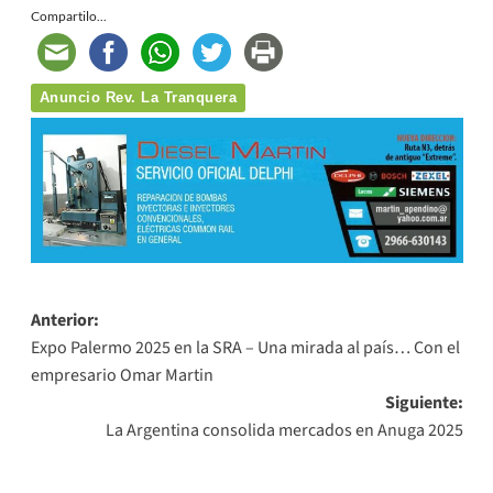
Compartilo...
Anuncio Rev. La Tranquera
Navegación
Anterior:
Expo Palermo 2025 en la SRA – Una mirada al país… Con el
de
empresario Omar Martin
entradas
Siguiente:
La Argentina consolida mercados en Anuga 2025