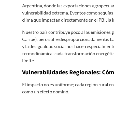
Argentina, donde las exportaciones agropecuaria
vulnerabilidad extrema. Eventos como sequías y
clima que impactan directamente en el PBI, la i
Nuestro país contribuye poco a las emisiones g
Caribe), pero sufre desproporcionadamente. La
y la desigualdad social nos hacen especialmente 
termodinámica: cada transformación energétic
límite.
Vulnerabilidades Regionales: Cóm
El impacto no es uniforme; cada región rural en
como un efecto dominó.