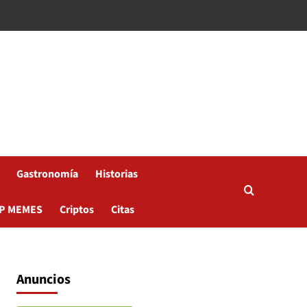
Gastronomía
Historias
P MEMES
Criptos
Citas
Anuncios