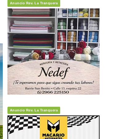
Anuncio Rev. La Tranquera
Anuncio Rev. La Tranquera