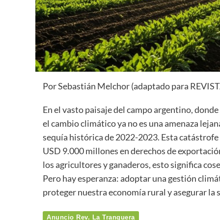
Por Sebastián Melchor (adaptado para REV
En el vasto paisaje del campo argentino, donde e
el cambio climático ya no es una amenaza lejan
sequía histórica de 2022-2023. Esta catástrofe
USD 9.000 millones en derechos de exportación
los agricultores y ganaderos, esto significa cos
Pero hay esperanza: adoptar una gestión climáti
proteger nuestra economía rural y asegurar la 
Anuncio Rev. La Tranquera