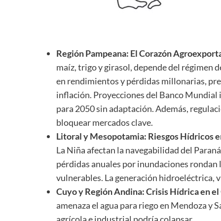
Región Pampeana: El Corazón Agroexport
maíz, trigo y girasol, depende del régimen 
en rendimientos y pérdidas millonarias, pr
inflación. Proyecciones del Banco Mundial 
para 2050 sin adaptación. Además, regulaci
bloquear mercados clave.
Litoral y Mesopotamia: Riesgos Hídricos en
La Niña afectan la navegabilidad del Paran
pérdidas anuales por inundaciones rondan
vulnerables. La generación hidroeléctrica, v
Cuyo y Región Andina: Crisis Hídrica en el
amenaza el agua para riego en Mendoza y San
agrícola e industrial podría colapsar.