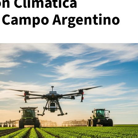
ón Climática
el Campo Argentino