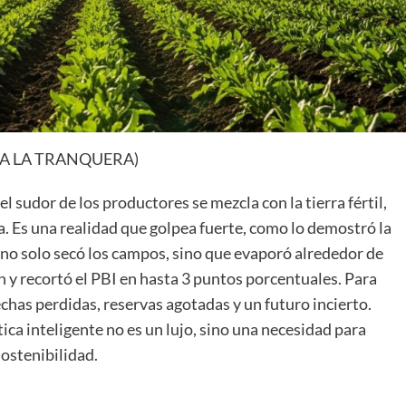
ISTA LA TRANQUERA)
l sudor de los productores se mezcla con la tierra fértil,
a. Es una realidad que golpea fuerte, como lo demostró la
 no solo secó los campos, sino que evaporó alrededor de
 y recortó el PBI en hasta 3 puntos porcentuales. Para
echas perdidas, reservas agotadas y un futuro incierto.
ca inteligente no es un lujo, sino una necesidad para
sostenibilidad.