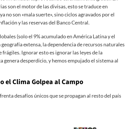
s son el motor de las divisas, esto se traduce en
a no son «mala suerte», sino ciclos agravados por el
nflación y las reservas del Banco Central.
lobales (solo el 9% acumulado en América Latina y el
 geografía extensa, la dependencia de recursos naturales
frágiles. Ignorar esto es ignorar las leyes de la
a genera desperdicio, y hemos empujado el sistema al
o el Clima Golpea al Campo
frenta desafíos únicos que se propagan al resto del país