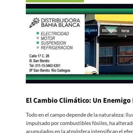
El Cambio Climático: Un Enemigo I
Todo en el campo depende de la naturaleza: lluv
impulsado por combustibles fósiles, ha alterad
acumulados en la atmósfera intensifican el ef