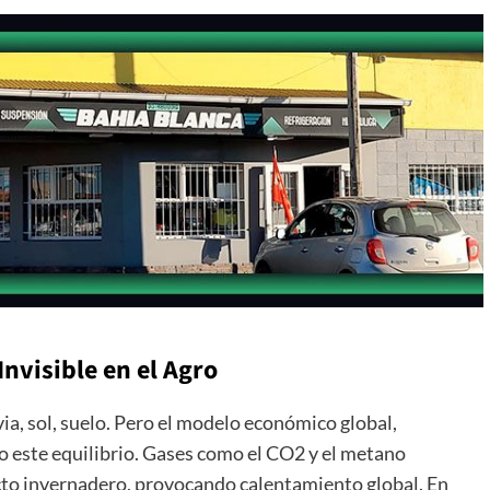
nvisible en el Agro
ia, sol, suelo. Pero el modelo económico global,
o este equilibrio. Gases como el CO2 y el metano
ecto invernadero, provocando calentamiento global. En