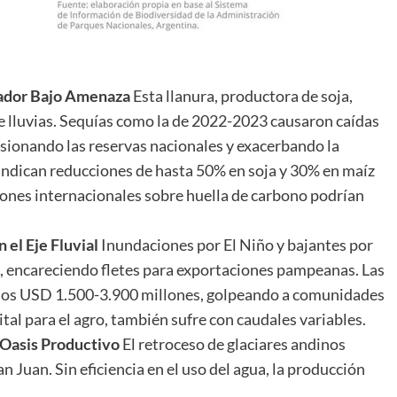
ador Bajo Amenaza
Esta llanura, productora de soja,
de lluvias. Sequías como la de 2022-2023 causaron caídas
esionando las reservas nacionales y exacerbando la
indican reducciones de hasta 50% en soja y 30% en maíz
ones internacionales sobre huella de carbono podrían
 el Eje Fluvial
Inundaciones por El Niño y bajantes por
á, encareciendo fletes para exportaciones pampeanas. Las
 los USD 1.500-3.900 millones, golpeando a comunidades
ital para el agro, también sufre con caudales variables.
 Oasis Productivo
El retroceso de glaciares andinos
 Juan. Sin eficiencia en el uso del agua, la producción