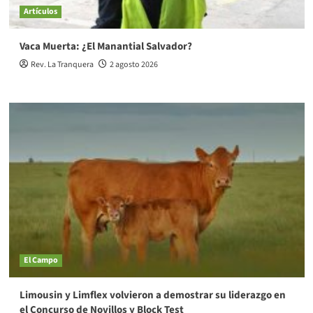
Artículos
Vaca Muerta: ¿El Manantial Salvador?
Rev. La Tranquera
2 agosto 2026
El Campo
Limousin y Limflex volvieron a demostrar su liderazgo en
el Concurso de Novillos y Block Test