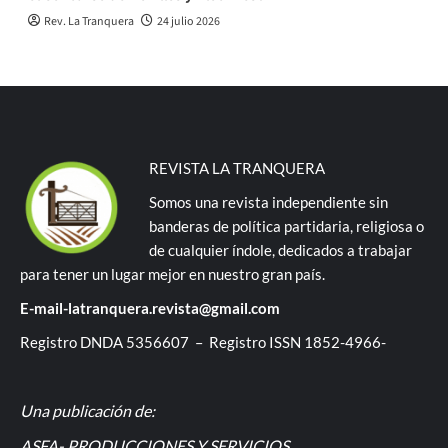
Rev. La Tranquera
24 julio 2026
REVISTA LA TRANQUERA
Somos una revista independiente sin
banderas de política partidaria, religiosa o
de cualquier índole, dedicados a trabajar
para tener un lugar mejor en nuestro gran país.
E-mail-latranquera.revista@gmail.com
Registro DNDA 5356607 – Registro ISSN 1852-4966-
Una publicación de:
ASFA- PRODUCCIONES Y SERVICIOS