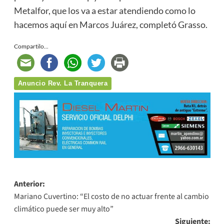
Metalfor, que los va a estar atendiendo como lo
hacemos aquí en Marcos Juárez, completó Grasso.
Compartilo...
Anuncio Rev. La Tranquera
Navegación
Anterior:
Mariano Cuvertino: “El costo de no actuar frente al cambio
de
climático puede ser muy alto”
entradas
Siguiente: