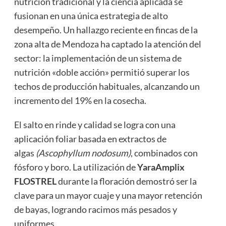
nutrición tradicional y la ciencia aplicada se
fusionan en una única estrategia de alto
desempeño. Un hallazgo reciente en fincas de la
zona alta de Mendoza ha captado la atención del
sector: la implementación de un sistema de
nutrición «doble acción» permitió superar los
techos de producción habituales, alcanzando un
incremento del 19% en la cosecha.
El salto en rinde y calidad se logra con una
aplicación foliar basada en extractos de
algas
(Ascophyllum nodosum)
, combinados con
fósforo y boro. La utilización de
YaraAmplix
FLOSTREL
durante la floración demostró ser la
clave para un mayor cuaje y una mayor retención
de bayas, logrando racimos más pesados y
uniformes.