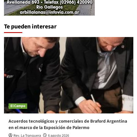
Te pueden interesar
El Campo
Acuerdos tecnológicos y comerciales de Braford Argentina
en el marco de la Exposición de Palermo
Rev. La Tranquera
6 agosto 2026