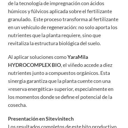
de la tecnología de impregnación con ácidos
húmicos y fúlvicos aplicada sobre el fertilizante
granulado. Este proceso transforma al fertilizante
en un vehículo de regeneración: no solo aporta los
nutrientes que la planta requiere, sino que
revitaliza la estructura biológica del suelo.
Al aplicar soluciones como
YaraMila
HYDROCOMPLEX BIO
, el viñedo accede a diez
nutrientes junto a compuestos orgánicos. Esta
sinergia garantiza que la planta cuente con una
«reserva energética» superior, especialmente en
los momentos donde se define el potencial de la
cosecha.
Presentación en Sitevinitech
Los resultados completos de este hito productivo,