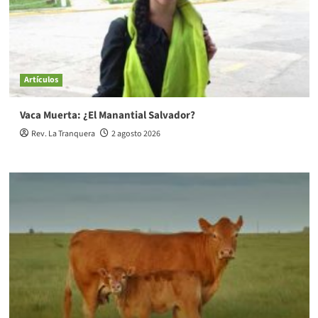
Artículos
Vaca Muerta: ¿El Manantial Salvador?
Rev. La Tranquera
2 agosto 2026