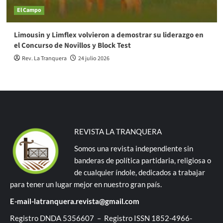
El Campo
Limousin y Limflex volvieron a demostrar su liderazgo en
el Concurso de Novillos y Block Test
Rev. La Tranquera
24 julio 2026
REVISTA LA TRANQUERA
Somos una revista independiente sin
banderas de política partidaria, religiosa o
de cualquier índole, dedicados a trabajar
para tener un lugar mejor en nuestro gran país.
E-mail-latranquera.revista@gmail.com
Registro DNDA 5356607 – Registro ISSN 1852-4966-