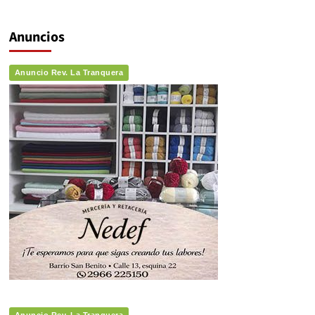
Anuncios
Anuncio Rev. La Tranquera
Anuncio Rev. La Tranquera