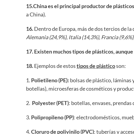
15.China es el principal productor de plástico
a China).
16.
Dentro de Europa, más de dos tercios de la 
Alemania (24,9%), Italia (14,3%), Francia (9,6%
17. Existen muchos tipos de plásticos, aunque
18.
Ejemplos de estos
tipos de plástico
son:
1.
Polietileno (PE):
bolsas de plástico, láminas 
botellas), microesferas de cosméticos y produc
2.
Polyester (PET)
: botellas, envases, prendas 
3.
Polipropileno (PP)
: electrodomésticos, mueb
4.
Cloruro de polivinilo (PVC)
: tuberías y acces