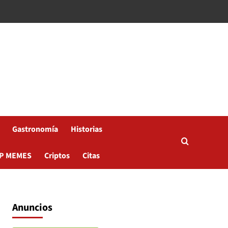
Gastronomía
Historias
P MEMES
Criptos
Citas
Anuncios