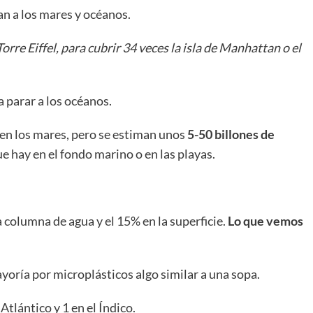
an a los mares y océanos.
orre Eiffel, para cubrir 34 veces la isla de Manhattan o el
 parar a los océanos.
 en los mares, pero se estiman unos
5-50 billones de
que hay en el fondo marino o en las playas.
 columna de agua y el 15% en la superficie.
Lo que vemos
oría por microplásticos algo similar a una sopa.
 Atlántico y 1 en el Índico.