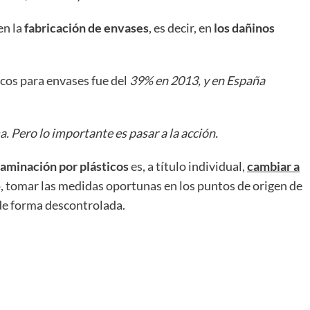
en la
fabricación de envases
, es decir, en
los dañinos
cos para envases fue del
39% en 2013, y en España
. Pero lo importante es pasar a la acción.
taminación por plásticos
es, a título individual,
cambiar a
o, tomar las medidas oportunas en los puntos de origen de
 de forma descontrolada.