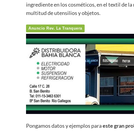
ingrediente en los cosméticos, en el textil de l
multitud de utensilios y objetos.
Anuncio Rev. La Tranquera
Pongamos datos y ejemplos para
este gran pro