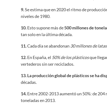
9.
Se estima que en 2020 el ritmo de producci
niveles de 1980.
10.
Esto supone más de
500 millones de tonel
tan solo en la última década.
11.
Cada día se abandonan
30 millones de latas
12.
En España, el
50% de los plásticos
que llega
vertederos sin ser reciclados.
13. La producción global de plásticos se ha di
décadas.
14.
Entre 2002-2013 aumentó un 50%: de 204 mi
toneladas en 2013.