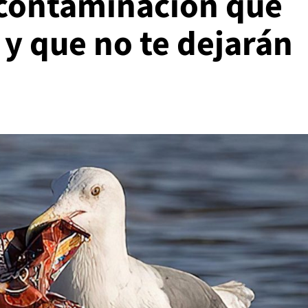
a contaminación que
o y que no te dejarán