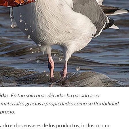
idas.
En tan solo unas décadas ha pasado a ser
materiales gracias a propiedades como su flexibilidad,
 precio.
lo en los envases de los productos, incluso como