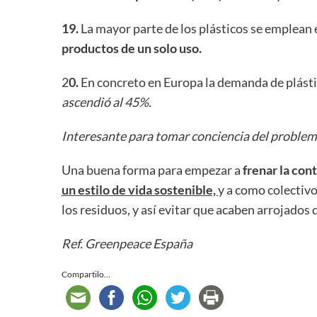
19.
La mayor parte de los plásticos se emplean 
productos de un solo uso.
2
0.
En concreto en Europa la demanda de plásti
ascendió al 45%.
Interesante para tomar conciencia del problema
Una buena forma para empezar a
frenar la con
un estilo de vida sostenible,
y a como colectiv
los residuos, y así evitar que acaben arrojados
Ref. Greenpeace España
Compartilo...