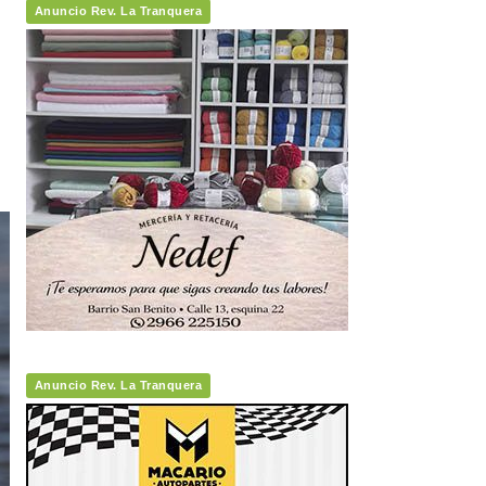
Anuncio Rev. La Tranquera
Anuncio Rev. La Tranquera