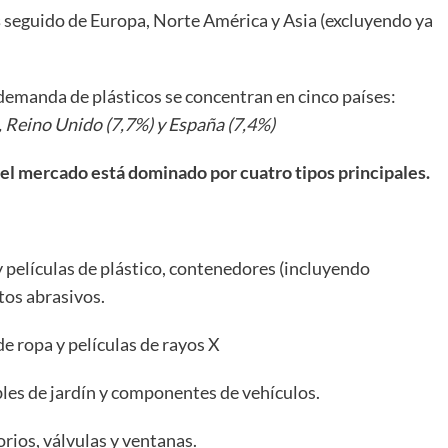
s
seguido de Europa, Norte América y Asia (excluyendo ya
demanda de plásticos se concentran en cinco países:
), Reino Unido (7,7%) y España (7,4%)
 el mercado está dominado por cuatro tipos principales.
y películas de plástico, contenedores (incluyendo
tos abrasivos.
de ropa y películas de rayos X
les de jardín y componentes de vehículos.
orios, válvulas y ventanas.