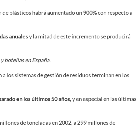
ón de plásticos habrá aumentado un
900%
con respecto a
adas anuales
y la mitad de este incremento se producirá
 y botellas en España.
n a los sistemas de gestión de residuos terminan en los
sparado en los últimos 50 años
, y en especial en las últimas
llones de toneladas en 2002, a 299 millones de