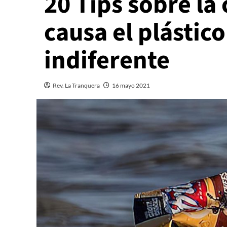
20 Tips sobre l
causa el plástic
indiferente
Rev. La Tranquera
16 mayo 2021