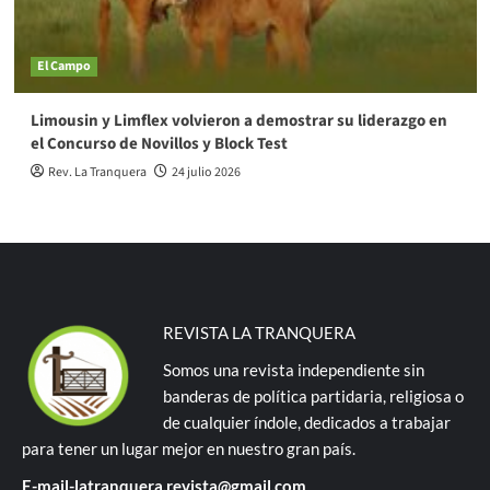
El Campo
Limousin y Limflex volvieron a demostrar su liderazgo en
el Concurso de Novillos y Block Test
Rev. La Tranquera
24 julio 2026
REVISTA LA TRANQUERA
Somos una revista independiente sin
banderas de política partidaria, religiosa o
de cualquier índole, dedicados a trabajar
para tener un lugar mejor en nuestro gran país.
E-mail-latranquera.revista@gmail.com