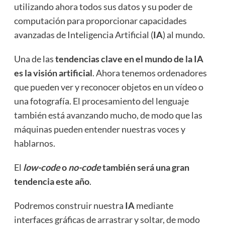
utilizando ahora todos sus datos y su poder de
computación para proporcionar capacidades
avanzadas de Inteligencia Artificial (
IA
) al mundo.
Una de las
tendencias clave en el mundo de la IA
es la visión artificial
. Ahora tenemos ordenadores
que pueden ver y reconocer objetos en un vídeo o
una fotografía. El procesamiento del lenguaje
también está avanzando mucho, de modo que las
máquinas pueden entender nuestras voces y
hablarnos.
El
low-code
o
no-code
también será una gran
tendencia este año
.
Podremos construir nuestra
IA
mediante
interfaces gráficas de arrastrar y soltar, de modo