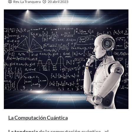
Rev. La Tranquera
20 abril 2023
La Computación Cuántica
La tendencia
de la computación cuántica –el