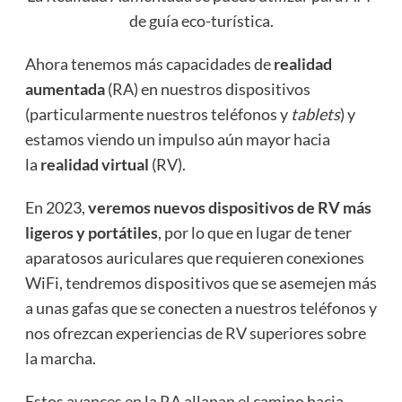
de guía eco-turística.
Ahora tenemos más capacidades de
realidad
aumentada
(RA) en nuestros dispositivos
(particularmente nuestros teléfonos y
tablets
) y
estamos viendo un impulso aún mayor hacia
la
realidad virtual
(RV).
En 2023,
veremos nuevos dispositivos de RV más
ligeros y portátiles
, por lo que en lugar de tener
aparatosos auriculares que requieren conexiones
WiFi, tendremos dispositivos que se asemejen más
a unas gafas que se conecten a nuestros teléfonos y
nos ofrezcan experiencias de RV superiores sobre
la marcha.
Estos avances en la RA allanan el camino hacia