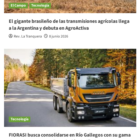
El Campo
Tecnología
El gigante brasileño de las transmisiones agrícolas llega
a la Argentina y debuta en AgroActiva
Rev. La Tranquera
8 junio 2026
Tecnología
FIORASI busca consolidarse en Río Gallegos con su gama