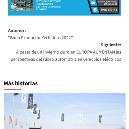
Navegación
Anterior:
“Buen Productor Yerbatero 2022”
de
Siguiente:
entradas
A pesar de un invierno duro en EUROPA AUMENTAN las
perspectivas del rubro automotriz en vehículos eléctricos
Más historias