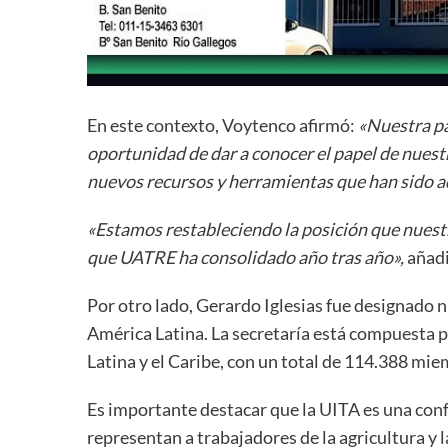
En este contexto, Voytenco afirmó:
«Nuestra pa
oportunidad de dar a conocer el papel de nues
nuevos recursos y herramientas que han sido a
«Estamos restableciendo la posición que nuest
que UATRE ha consolidado año tras año»,
añadi
Por otro lado, Gerardo Iglesias fue designado
América Latina. La secretaría está compuesta p
Latina y el Caribe, con un total de 114.388 mi
Es importante destacar que la UITA es una conf
representan a trabajadores de la agricultura y 