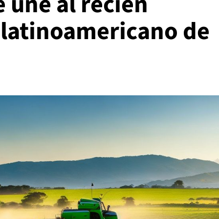
 une al recién
latinoamericano de