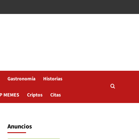
Gastronomía
Historias
P MEMES
Criptos
Citas
Anuncios