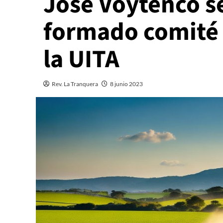
José Voytenco se
formado comité 
la UITA
Rev. La Tranquera
8 junio 2023