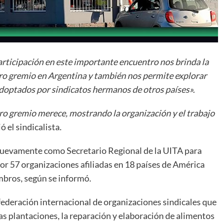
rticipación en este importante encuentro nos brinda la
tro gremio en Argentina y también nos permite explorar
doptados por sindicatos hermanos de otros países».
ro gremio merece, mostrando la organización y el trabajo
ó el sindicalista.
 nuevamente como Secretario Regional de la UITA para
or 57 organizaciones afiliadas en 18 países de América
embros, según se informó.
ederación internacional de organizaciones sindicales que
las plantaciones, la reparación y elaboración de alimentos