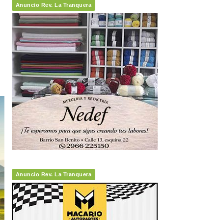
Anuncio Rev. La Tranquera
Anuncio Rev. La Tranquera