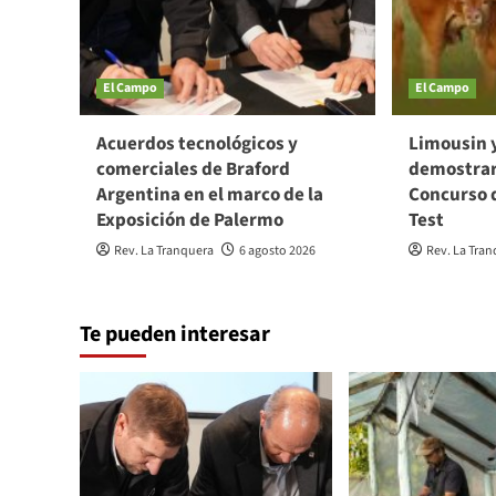
El Campo
El Campo
Acuerdos tecnológicos y
Limousin y
comerciales de Braford
demostrar 
Argentina en el marco de la
Concurso d
Exposición de Palermo
Test
Rev. La Tranquera
6 agosto 2026
Rev. La Tra
Te pueden interesar