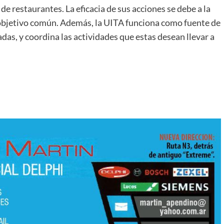
 de restaurantes. La eficacia de sus acciones se debe a la
objetivo común. Además, la UITA funciona como fuente de
adas, y coordina las actividades que estas desean llevar a