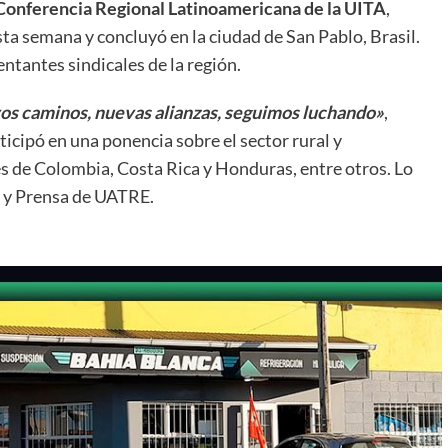
Conferencia Regional Latinoamericana de la UITA
,
sta semana y concluyó en la ciudad de San Pablo, Brasil.
ntantes sindicales de la región.
s caminos, nuevas alianzas, seguimos luchando»
,
cipó en una ponencia sobre el sector rural y
es de Colombia, Costa Rica y Honduras, entre otros. Lo
s y Prensa de UATRE.