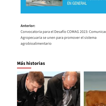
Navegación
Anterior:
Convocatoria para el Desafío COMAG 2023: Comunicac
de
Agropecuaria se unen para promover el sistema
entradas
agrobioalimentario
Más historias