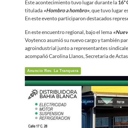
Este acontecimiento tuvo lugar durante la
16ª 
titulada
«Hombro a hombro»
, que tuvo lugar e
En este evento participaron destacados represe
En este encuentro regional, bajo el lema
«Nuevo
Voytenco asumió su nuevo cargo y también parti
agroindustrial junto a representantes sindical
acompañó Carolina Llanos, Secretaria de Acta
Anuncio Rev. La Tranquera