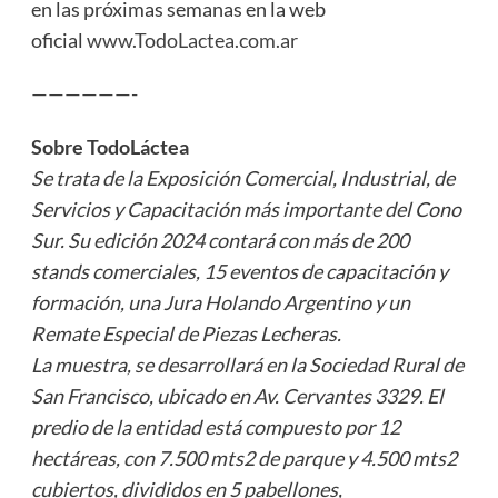
en las próximas semanas en la web
oficial
www.TodoLactea.com.ar
——————-
Sobre TodoLáctea
Se trata de la Exposición Comercial, Industrial, de
Servicios y Capacitación más importante del Cono
Sur. Su edición 2024 contará con más de 200
stands comerciales, 15 eventos de capacitación y
formación, una Jura Holando Argentino y un
Remate Especial de Piezas Lecheras.
La muestra, se desarrollará en la Sociedad Rural de
San Francisco, ubicado en Av. Cervantes 3329. El
predio de la entidad está compuesto por 12
hectáreas, con 7.500 mts2 de parque y 4.500 mts2
cubiertos, divididos en 5 pabellones,