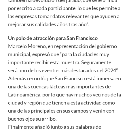
también la devolución del jurado, que se le brinda
por escrito a cada participante, lo que les permite a
las empresas tomar datos relevantes que ayuden a
mejorar sus calidades años tras año”.
Un polo de atracción para San Francisco
Marcelo Moreno, en representación del gobierno
municipal, expresó que “para la ciudad es muy
importante recibir esta muestra. Seguramente
será uno de los eventos más destacados del 2024”.
Además recordó que San Francisco está inmersa en
una de las cuencas lácteas más importantes de
Latinoamérica, por lo que hay muchos vecinos de la
ciudad y región que tienen a esta actividad como
una de las principales en sus campos y verán con
buenos ojos su arribo.
Finalmente añadió junto a sus palabras de