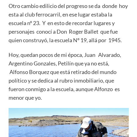
Otro cambio edilicio del progreso se da donde hoy
esta al club ferrocarril, en ese lugar estaba la
escuela nº 23. Y en esto de recordar lugares y
personajes conocí a Don Roger Ballet que fue
quien construyó, la escuela Nº 19, allá por 1945.
Hoy, quedan pocos de mi época, Juan Alvarado,
Argentino Gonzales, Petilín que ya no está,
Alfonso Borquez que está retirado del mundo
político y se dedica al rubro inmobiliario, que
fueron conmigo a la escuela, aunque Alfonzo es
menor que yo.