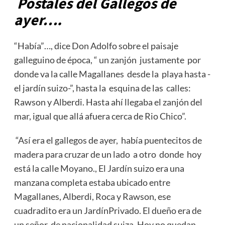
Postales del Gallegos de
ayer….
“Había”…, dice Don Adolfo sobre el paisaje
galleguino de época, “ un zanjón justamente por
donde va la calle Magallanes desde la playa hasta -
el jardín suizo-”, hasta la esquina de las calles:
Rawson y Alberdi. Hasta ahí llegaba el zanjón del
mar, igual que allá afuera cerca de Rio Chico”.
“Así era el gallegos de ayer, había puentecitos de
madera para cruzar de un lado a otro donde hoy
está la calle Moyano., El Jardín suizo era una
manzana completa estaba ubicado entre
Magallanes, Alberdi, Roca y Rawson, ese
cuadradito era un JardínPrivado. El dueño era de
un señor de nacionalidad suiza. Hoy no quedan