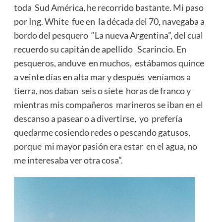
toda Sud América, he recorrido bastante. Mi paso
por Ing. White fue en la década del 70, navegaba a
bordo del pesquero “La nueva Argentina”, del cual
recuerdo su capitán de apellido Scarincio. En
pesqueros, anduve en muchos, estábamos quince
a veinte días en alta mar y después veníamos a
tierra, nos daban seis o siete horas de franco y
mientras mis compañeros marineros se iban en el
descanso a pasear o a divertirse, yo prefería
quedarme cosiendo redes o pescando gatusos,
porque mi mayor pasión era estar en el agua, no
me interesaba ver otra cosa”.