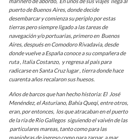
marinero de abordo, En unos de sus viajes llega al
puerto de Buenos Aires, donde decide
desembarcar y comienza su periplo por estas
tierras pero siempre ligado a las tareas de
navegación y/o portuarias, primero en Buenos
Aires, después en Comodoro Rivadavia, desde
donde vuelve a España conoce a su compañera de
ruta , Italia Costanzo, y regresa al país para
radicarse en Santa Cruz lugar , tierra donde hace
cuarenta años recalaron sus huesos.
Años de barcos que han hecho historia: El José
Menéndez, el Asturiano, Bahía Queqi, entre otros,
eran, por entonces, los que atracaban en el puerto
de la ría de Rio Gallegos siguiendo el vaivén de las
particulares mareas, tanto como para las
maniobras de ingreso como para zarpar a mar