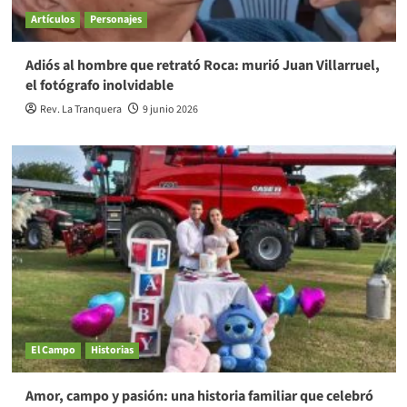
Artículos
Personajes
Adiós al hombre que retrató Roca: murió Juan Villarruel,
el fotógrafo inolvidable
Rev. La Tranquera
9 junio 2026
El Campo
Historias
Amor, campo y pasión: una historia familiar que celebró