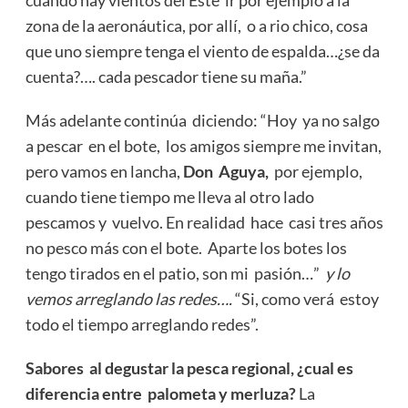
zona de la aeronáutica, por allí, o a rio chico, cosa
que uno siempre tenga el viento de espalda…¿se da
cuenta?…. cada pescador tiene su maña.”
Más adelante continúa diciendo: “Hoy ya no salgo
a pescar en el bote, los amigos siempre me invitan,
pero vamos en lancha,
Don Aguya,
por ejemplo,
cuando tiene tiempo me lleva al otro lado
pescamos y vuelvo. En realidad hace casi tres años
no pesco más con el bote. Aparte los botes los
tengo tirados en el patio, son mi pasión…”
y lo
vemos arreglando las redes….
“Si, como verá estoy
todo el tiempo arreglando redes”.
Sabores al degustar la pesca regional, ¿cual es
diferencia entre palometa y merluza?
La