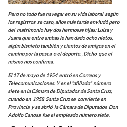
Pero no todo fue navegar en su vida laboral según
los registros se caso, años más tarde enviudó pero
del matrimonio hay dos hermosas hijas: Luisa y
Juana que entre ambas le han dado ocho nietos,
algún bisnieto también y cientos de amigos en el
camino por la pesca o el deporte., Dicho que el
mismo nos confirma
.
El 17 de mayo de 1954 entró en Correos y
Telecomunicaciones. Y es el “afiliado” número
siete en la Cámara de Diputados de Santa Cruz,
cuando en 1958 Santa Cruz se convierte en
Provincia y se abrió la Cámara de Diputados Don
Adolfo Canosa fue el empleado número siete.