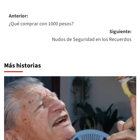
Navegación
Anterior:
¿Qué comprar con 1000 pesos?
de
Siguiente:
entradas
Nudos de Seguridad en los Recuerdos
Más historias