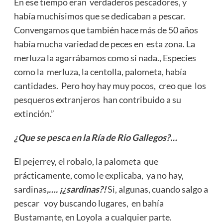
En ese tiempo eran verdaderos pescadores, y
había muchísimos que se dedicaban a pescar.
Convengamos que también hace más de 50 años
había mucha variedad de peces en esta zona. La
merluza la agarrábamos como si nada., Especies
como la merluza, la centolla, palometa, había
cantidades. Pero hoy hay muy pocos, creo que los
pesqueros extranjeros han contribuido a su
extinción.”
¿Que se pesca en la Ría de Rio Gallegos?…
El pejerrey, el robalo, la palometa que
prácticamente, como le explicaba, ya no hay,
sardinas
,…. ¡¿sardinas?!
Si, algunas, cuando salgo a
pescar voy buscando lugares, en bahía
Bustamante, en Loyola a cualquier parte.