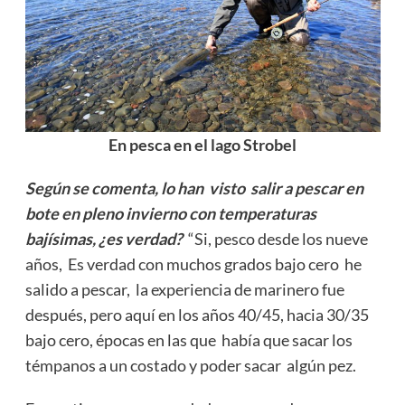
En pesca en el lago Strobel
Según se comenta, lo han visto salir a pescar en
bote en pleno invierno con temperaturas
bajísimas, ¿es verdad?
“Si, pesco desde los nueve
años, Es verdad con muchos grados bajo cero he
salido a pescar, la experiencia de marinero fue
después, pero aquí en los años 40/45, hacia 30/35
bajo cero, épocas en las que había que sacar los
témpanos a un costado y poder sacar algún pez.