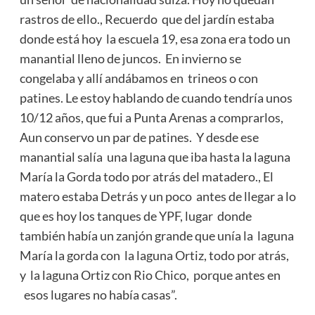
rastros de ello., Recuerdo que del jardín estaba
donde está hoy la escuela 19, esa zona era todo un
manantial lleno de juncos. En invierno se
congelaba y allí andábamos en trineos o con
patines. Le estoy hablando de cuando tendría unos
10/12 años, que fui a Punta Arenas a comprarlos,
Aun conservo un par de patines. Y desde ese
manantial salía una laguna que iba hasta la laguna
María la Gorda todo por atrás del matadero., El
matero estaba Detrás y un poco antes de llegar a lo
que es hoy los tanques de YPF, lugar donde
también había un zanjón grande que unía la laguna
María la gorda con la laguna Ortiz, todo por atrás,
y la laguna Ortiz con Rio Chico, porque antes en
esos lugares no había casas”.