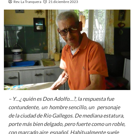
Rev. La Tranquera
21 diciembre 2023
– Y…¿ quién es Don Adolfo…?, la respuesta fue
contundente, un hombre sencillo, un personaje
de la ciudad de Rio Gallegos. De mediana estatura,
porte más bien delgado, pero fuerte como un roble,
con marcado aire español. Habitualmente suele