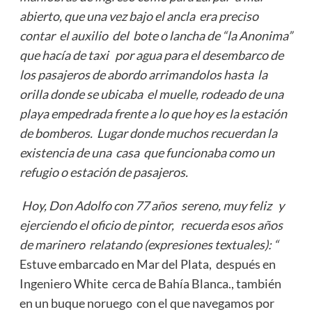
abierto, que una vez bajo el ancla era preciso
contar el auxilio del bote o lancha de “la Anonima”
que hacía de taxi por agua para el desembarco de
los pasajeros de abordo arrimandolos hasta la
orilla donde se ubicaba el muelle, rodeado de una
playa empedrada frente a lo que hoy es la estación
de bomberos. Lugar donde muchos recuerdan la
existencia de una casa que funcionaba como un
refugio o estación de pasajeros.
Hoy, Don Adolfo con 77 años sereno, muy feliz y
ejerciendo el oficio de pintor, recuerda esos años
de marinero relatando (expresiones textuales): “
Estuve embarcado en Mar del Plata, después en
Ingeniero White cerca de Bahía Blanca., también
en un buque noruego con el que navegamos por