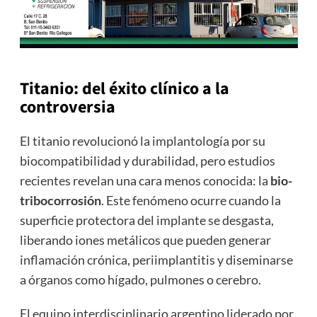
Titanio: del éxito clínico a la
controversia
El titanio revolucionó la implantología por su
biocompatibilidad y durabilidad, pero estudios
recientes revelan una cara menos conocida: la
bio-
tribocorrosión
. Este fenómeno ocurre cuando la
superficie protectora del implante se desgasta,
liberando iones metálicos que pueden generar
inflamación crónica, periimplantitis y diseminarse
a órganos como hígado, pulmones o cerebro.
El equipo interdisciplinario argentino liderado por