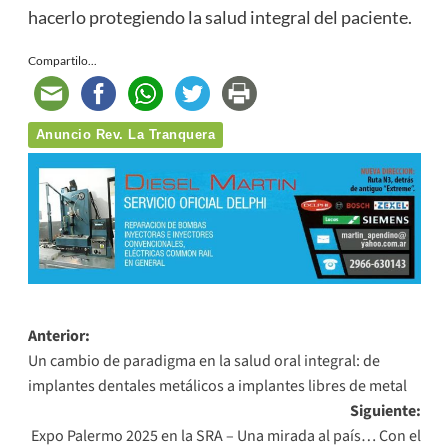
hacerlo protegiendo la salud integral del paciente.
Compartilo...
Anuncio Rev. La Tranquera
Navegación
Anterior:
Un cambio de paradigma en la salud oral integral: de
de
implantes dentales metálicos a implantes libres de metal
entradas
Siguiente:
Expo Palermo 2025 en la SRA – Una mirada al país… Con el