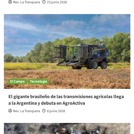
Rev. La Tranquera
23 junio 2026
El Campo
Tecnología
El gigante brasileño de las transmisiones agrícolas llega
a la Argentina y debuta en AgroActiva
Rev. La Tranquera
8 junio 2026