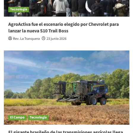
Tecnología
AgroActiva fue el escenario elegido por Chevrolet para
lanzar la nueva S10 Trail Boss
Rev. La Tranquera
23 junio 2026
El Campo
Tecnología
El gigante brasileño de las transmisiones agrícolas llega