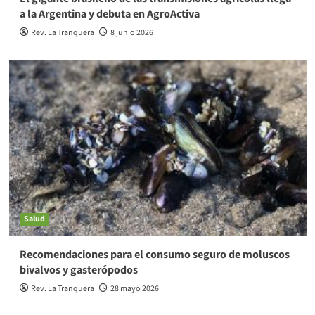
a la Argentina y debuta en AgroActiva
Rev. La Tranquera
8 junio 2026
Salud
Recomendaciones para el consumo seguro de moluscos
bivalvos y gasterópodos
Rev. La Tranquera
28 mayo 2026