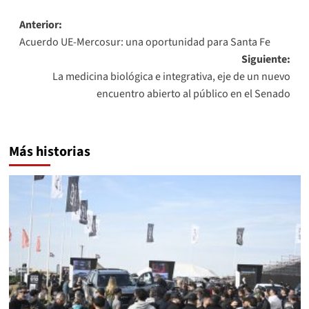
Navegación
Anterior:
Acuerdo UE-Mercosur: una oportunidad para Santa Fe
de
Siguiente:
entradas
La medicina biológica e integrativa, eje de un nuevo
encuentro abierto al público en el Senado
Más historias