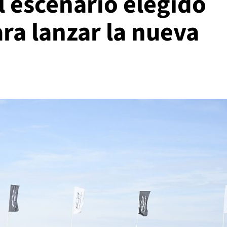
l escenario elegido
ra lanzar la nueva