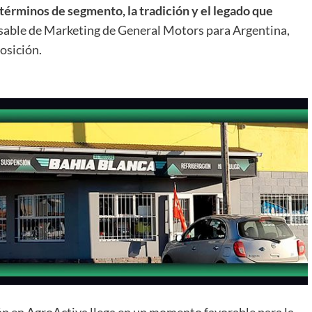
 términos de segmento, la tradición y el legado que
sable de Marketing de General Motors para Argentina,
osición.
ón en AgroActiva llega en un momento favorable para la