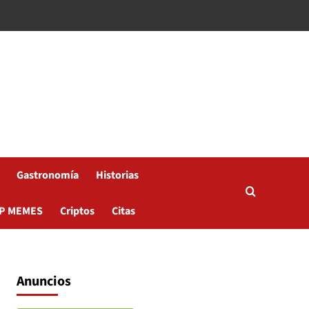
Gastronomía
Historias
P MEMES
Criptos
Citas
Anuncios