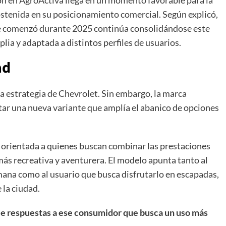
stenida en su posicionamiento comercial. Según explicó,
ue comenzó durante 2025 continúa consolidándose este
ia y adaptada a distintos perfiles de usuarios.
ad
la estrategia de Chevrolet. Sin embargo, la marca
ar una nueva variante que amplía el abanico de opciones
ón orientada a quienes buscan combinar las prestaciones
ás recreativa y aventurera. El modelo apunta tanto al
emana como al usuario que busca disfrutarlo en escapadas,
e la ciudad.
e respuestas a ese consumidor que busca un uso más