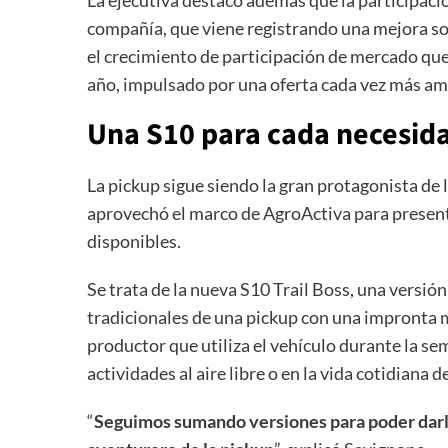
compañía, que viene registrando una mejora so
el crecimiento de participación de mercado q
año, impulsado por una oferta cada vez más ampl
Una S10 para cada necesid
La pickup sigue siendo la gran protagonista de 
aprovechó el marco de AgroActiva para present
disponibles.
Se trata de la nueva S10 Trail Boss, una versi
tradicionales de una pickup con una impronta m
productor que utiliza el vehículo durante la s
actividades al aire libre o en la vida cotidiana d
“
Seguimos sumando versiones para poder darl