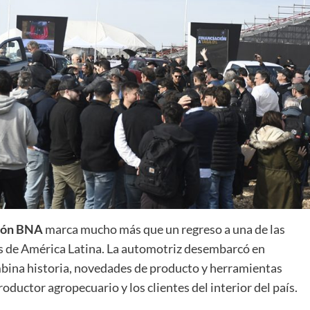
ión BNA
marca mucho más que un regreso a una de las
s de América Latina. La automotriz desembarcó en
bina historia, novedades de producto y herramientas
ductor agropecuario y los clientes del interior del país.