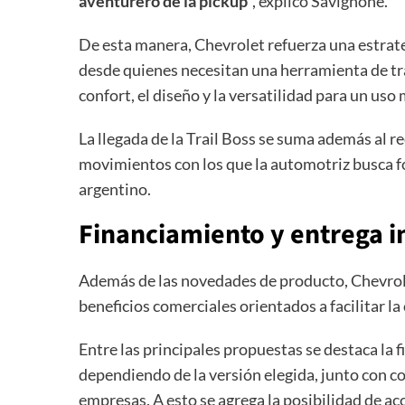
aventurero de la pickup
”, explicó Savignone.
De esta manera, Chevrolet refuerza una estrate
desde quienes necesitan una herramienta de tra
confort, el diseño y la versatilidad para un uso 
La llegada de la Trail Boss se suma además al r
movimientos con los que la automotriz busca fo
argentino.
Financiamiento y entrega 
Además de las novedades de producto, Chevrol
beneficios comerciales orientados a facilitar l
Entre las principales propuestas se destaca la 
dependiendo de la versión elegida, junto con co
empresas. A esto se agrega la posibilidad de ac