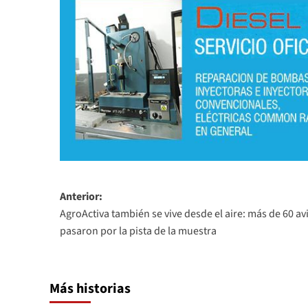
Navegación
Anterior:
AgroActiva también se vive desde el aire: más de 60 a
de
pasaron por la pista de la muestra
entradas
Más historias