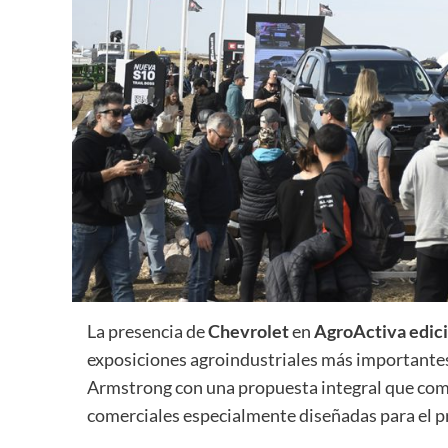
La presencia de
Chevrolet
en
AgroActiva edic
exposiciones agroindustriales más importante
Armstrong con una propuesta integral que com
comerciales especialmente diseñadas para el pro