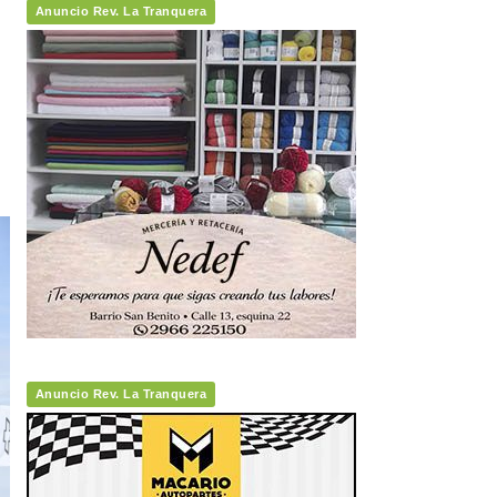
Anuncio Rev. La Tranquera
Anuncio Rev. La Tranquera