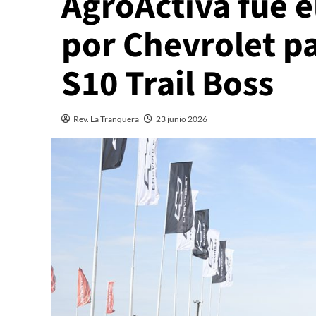
AgroActiva fue e
por Chevrolet pa
S10 Trail Boss
Rev. La Tranquera
23 junio 2026