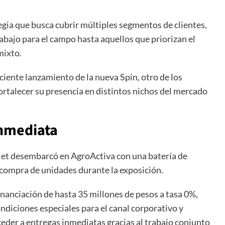
gia que busca cubrir múltiples segmentos de clientes,
bajo para el campo hasta aquellos que priorizan el
mixto.
eciente lanzamiento de la nueva Spin, otro de los
rtalecer su presencia en distintos nichos del mercado
inmediata
et desembarcó en AgroActiva con una batería de
a compra de unidades durante la exposición.
financiación de hasta 35 millones de pesos a tasa 0%,
ndiciones especiales para el canal corporativo y
ceder a entregas inmediatas gracias al trabajo conjunto