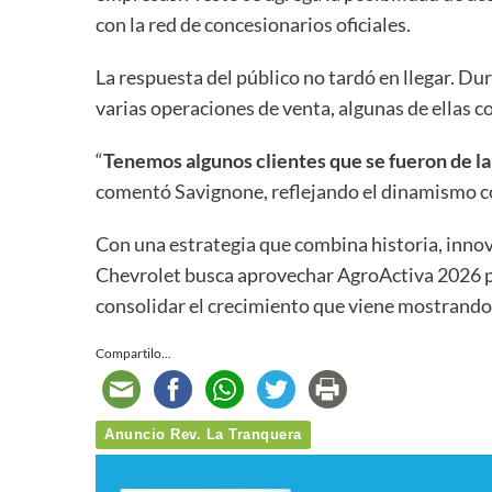
con la red de concesionarios oficiales.
La respuesta del público no tardó en llegar. Du
varias operaciones de venta, algunas de ellas c
“
Tenemos algunos clientes que se fueron de la
comentó Savignone, reflejando el dinamismo co
Con una estrategia que combina historia, innov
Chevrolet busca aprovechar AgroActiva 2026 par
consolidar el crecimiento que viene mostrando
Compartilo...
Anuncio Rev. La Tranquera