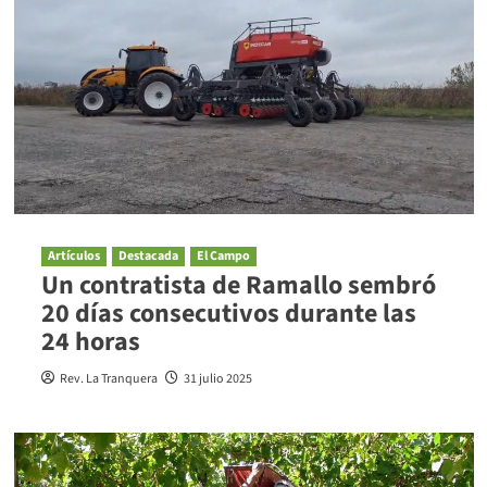
Artículos
Destacada
El Campo
Un contratista de Ramallo sembró
20 días consecutivos durante las
24 horas
Rev. La Tranquera
31 julio 2025