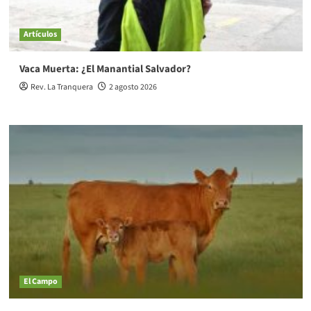
Artículos
Vaca Muerta: ¿El Manantial Salvador?
Rev. La Tranquera
2 agosto 2026
El Campo