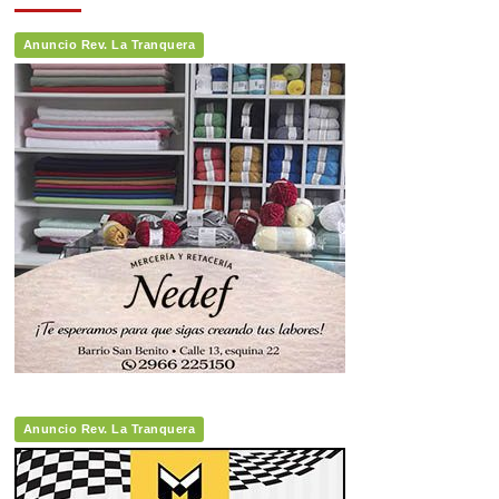
entradas
Anuncio Rev. La Tranquera
Anuncio Rev. La Tranquera