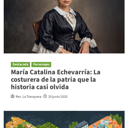
Destacada
Personajes
María Catalina Echevarría: La
costurera de la patria que la
historia casi olvida
Rev. La Tranquera
20 junio 2025