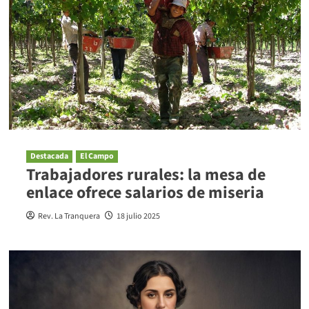
Destacada
El Campo
Trabajadores rurales: la mesa de
enlace ofrece salarios de miseria
Rev. La Tranquera
18 julio 2025