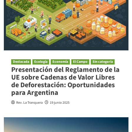
Destacada
Ecología
Economía
El Campo
Sin categoría
Presentación del Reglamento de la
UE sobre Cadenas de Valor Libres
de Deforestación: Oportunidades
para Argentina
Rev. La Tranquera
19 junio 2025