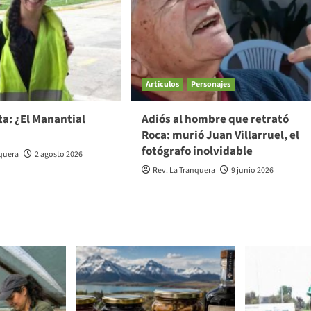
Artículos
Personajes
a: ¿El Manantial
Adiós al hombre que retrató
Roca: murió Juan Villarruel, el
fotógrafo inolvidable
nquera
2 agosto 2026
Rev. La Tranquera
9 junio 2026