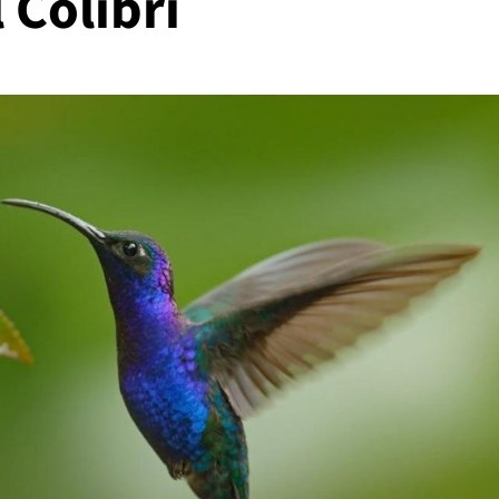
 Colibrí