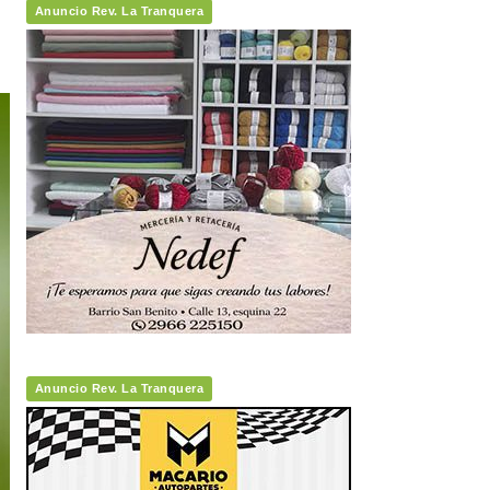
Anuncio Rev. La Tranquera
Anuncio Rev. La Tranquera