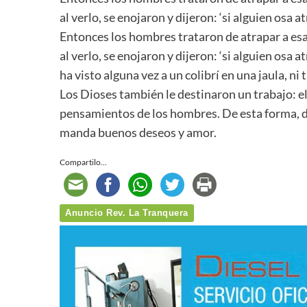
al verlo, se enojaron y dijeron: ‘si alguien osa a
Entonces los hombres trataron de atrapar a es
al verlo, se enojaron y dijeron: ‘si alguien osa 
ha visto alguna vez a un colibrí en una jaula, 
Los Dioses también le destinaron un trabajo: el 
pensamientos de los hombres. De esta forma, dic
manda buenos deseos y amor.
Compartilo...
Anuncio Rev. La Tranquera