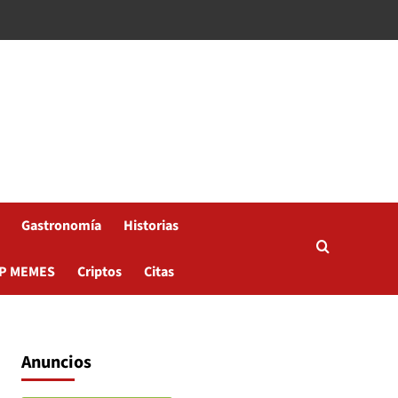
Gastronomía
Historias
P MEMES
Criptos
Citas
Anuncios