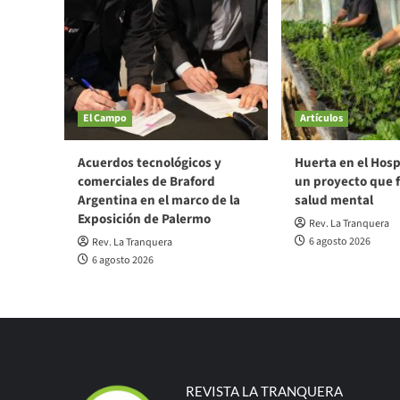
El Campo
Artículos
Acuerdos tecnológicos y
Huerta en el Hosp
comerciales de Braford
un proyecto que f
Argentina en el marco de la
salud mental
Exposición de Palermo
Rev. La Tranquera
6 agosto 2026
Rev. La Tranquera
6 agosto 2026
REVISTA LA TRANQUERA