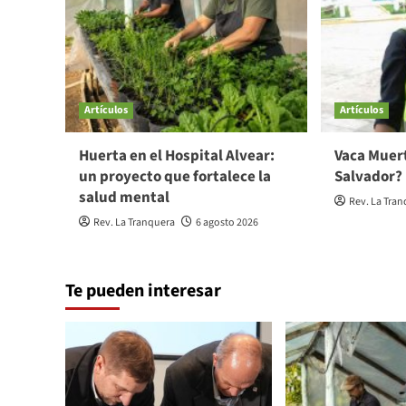
Artículos
Artículos
Huerta en el Hospital Alvear:
Vaca Muert
un proyecto que fortalece la
Salvador?
salud mental
Rev. La Tra
Rev. La Tranquera
6 agosto 2026
Te pueden interesar