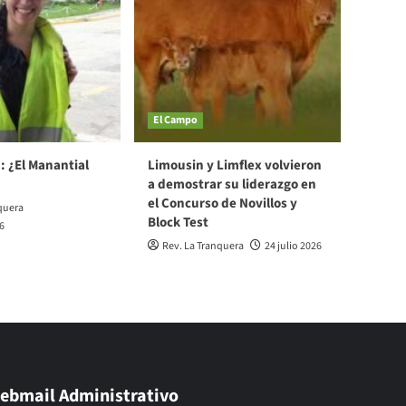
El Campo
: ¿El Manantial
Limousin y Limflex volvieron
a demostrar su liderazgo en
el Concurso de Novillos y
quera
Block Test
6
Rev. La Tranquera
24 julio 2026
ebmail Administrativo