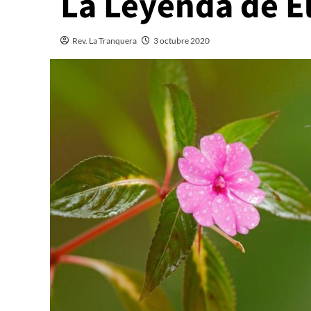
La Leyenda de El
Rev. La Tranquera
3 octubre 2020