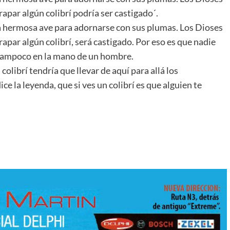
trapar algún colibrí podría ser castigado´.
a hermosa ave para adornarse con sus plumas. Los Dioses
atrapar algún colibrí, será castigado. Por eso es que nadie
ni tampoco en la mano de un hombre.
colibrí tendría que llevar de aquí para allá los
e la leyenda, que si ves un colibrí es que alguien te