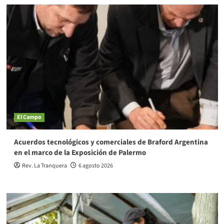
El Campo
Acuerdos tecnológicos y comerciales de Braford Argentina
en el marco de la Exposición de Palermo
Rev. La Tranquera
6 agosto 2026