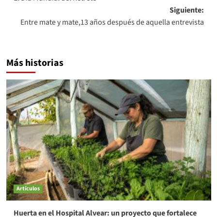
de
Siguiente:
entradas
Entre mate y mate,13 años después de aquella entrevista
Más historias
Artículos
Huerta en el Hospital Alvear: un proyecto que fortalece