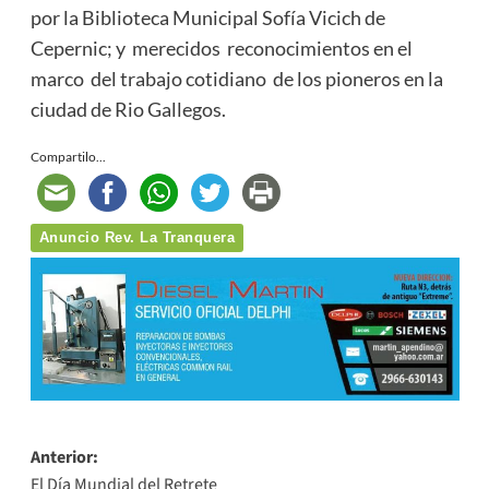
por la Biblioteca Municipal Sofía Vicich de
Cepernic; y merecidos reconocimientos en el
marco del trabajo cotidiano de los pioneros en la
ciudad de Rio Gallegos.
Compartilo...
Anuncio Rev. La Tranquera
Navegación
Anterior:
El Día Mundial del Retrete