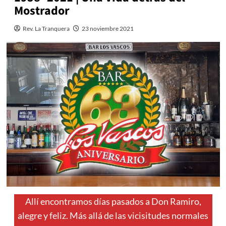
Mostrador
Rev. La Tranquera
23 noviembre 2021
Allí encontramos días pasados a Don Ramiro,
alegre y feliz. Más allá de las vicisitudes normales