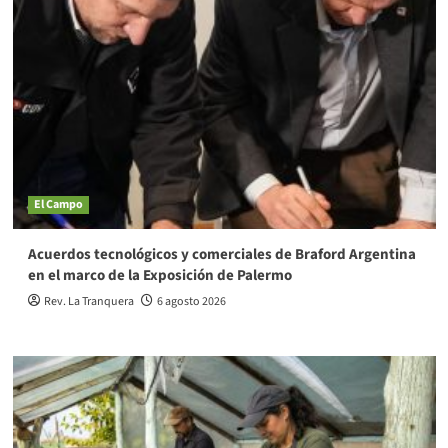
El Campo
Acuerdos tecnológicos y comerciales de Braford Argentina
en el marco de la Exposición de Palermo
Rev. La Tranquera
6 agosto 2026