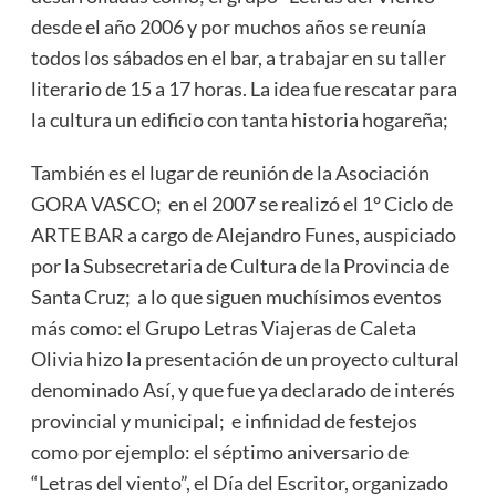
desde el año 2006 y por muchos años se reunía
todos los sábados en el bar, a trabajar en su taller
literario de 15 a 17 horas. La idea fue rescatar para
la cultura un edificio con tanta historia hogareña;
También es el lugar de reunión de la Asociación
GORA VASCO; en el 2007 se realizó el 1° Ciclo de
ARTE BAR a cargo de Alejandro Funes, auspiciado
por la Subsecretaria de Cultura de la Provincia de
Santa Cruz; a lo que siguen muchísimos eventos
más como: el Grupo Letras Viajeras de Caleta
Olivia hizo la presentación de un proyecto cultural
denominado Así, y que fue ya declarado de interés
provincial y municipal; e infinidad de festejos
como por ejemplo: el séptimo aniversario de
“Letras del viento”, el Día del Escritor, organizado