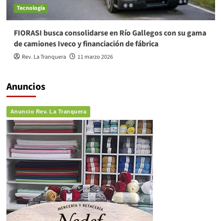
Tecnología
FIORASI busca consolidarse en Río Gallegos con su gama
de camiones Iveco y financiación de fábrica
Rev. La Tranquera
11 marzo 2026
Anuncios
Anuncio Rev. La Tranquera