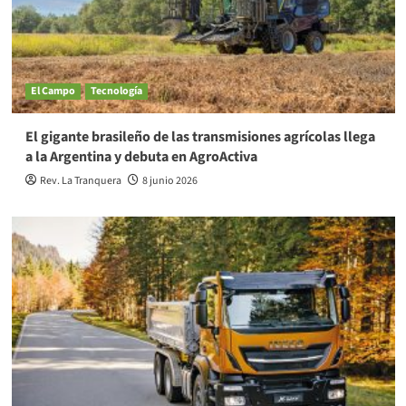
El Campo
Tecnología
El gigante brasileño de las transmisiones agrícolas llega
a la Argentina y debuta en AgroActiva
Rev. La Tranquera
8 junio 2026