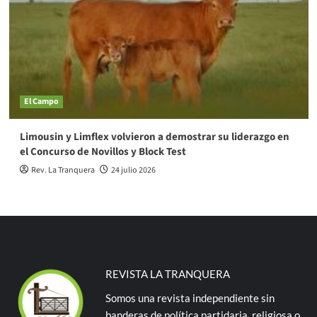
El Campo
Limousin y Limflex volvieron a demostrar su liderazgo en
el Concurso de Novillos y Block Test
Rev. La Tranquera
24 julio 2026
REVISTA LA TRANQUERA
Somos una revista independiente sin
banderas de política partidaria, religiosa o