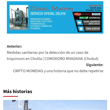
Navegación
Anterior:
Medidas sanitarias por la detección de un caso de
de
triquinosis en Cholila | COMODORO RIVADAVIA (Chubut)
entradas
Siguiente:
CRIPTO MONEDAS y una historia que no debe repetirse
Más historias