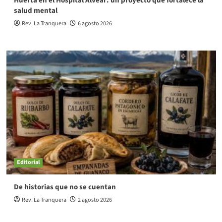
Huerta en el Hospital Alvear: un proyecto que fortalece la
salud mental
Rev. La Tranquera
6 agosto 2026
Editorial
De historias que no se cuentan
Rev. La Tranquera
2 agosto 2026