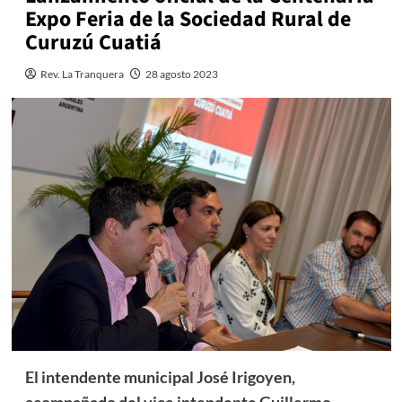
Expo Feria de la Sociedad Rural de
Curuzú Cuatiá
Rev. La Tranquera
28 agosto 2023
El intendente municipal José Irigoyen,
acompañado del vice intendente Guillermo