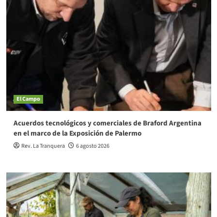
El Campo
Acuerdos tecnológicos y comerciales de Braford Argentina
en el marco de la Exposición de Palermo
Rev. La Tranquera
6 agosto 2026