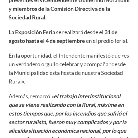
presentes el viceintendente Guillermo Morandini
y miembros de la Comisión Directiva de la
Sociedad Rural.
La Exposición Feria
se realizará desde el
31 de
agosto hasta el 4 de septiembre
en el predio ferial.
En la oportunidad, el Intendente manifestó que «es
un verdadero orgullo celebrar y acompañar desde
la Municipalidad esta fiesta de nuestra Sociedad
Rural».
Además, remarcó
«
el trabajo interinstitucional
que se viene realizando con la Rural, máxime en
estos tiempos que, por los incendios que sufrió el
sector ruralista, fueron muy complicados y por la
alicaída situación económica nacional, por lo que